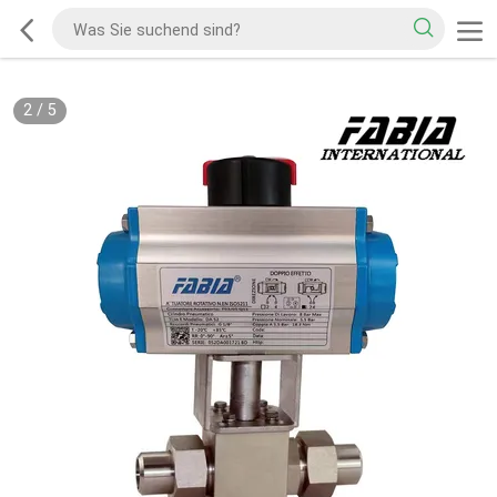
2
/
5