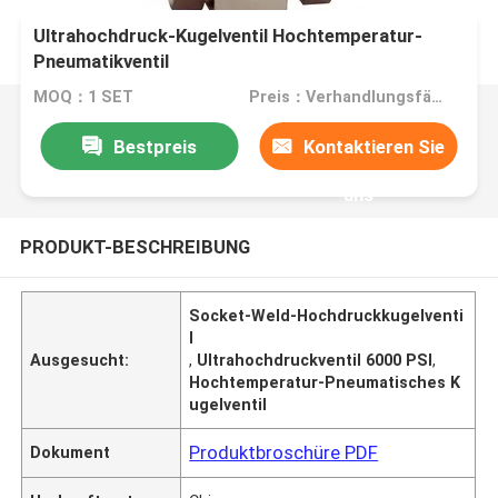
Ultrahochdruck-Kugelventil Hochtemperatur-
Pneumatikventil
MOQ：1 SET
Preis：Verhandlungsfähig
Bestpreis
Kontaktieren Sie
uns
PRODUKT-BESCHREIBUNG
Socket-Weld-Hochdruckkugelventi
l
Ausgesucht:
,
Ultrahochdruckventil 6000 PSI
,
Hochtemperatur-Pneumatisches K
ugelventil
Produktbroschüre PDF
Dokument