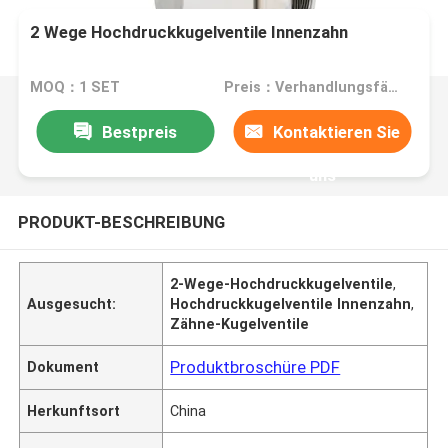
2 Wege Hochdruckkugelventile Innenzahn
MOQ：1 SET
Preis：Verhandlungsfähig
Bestpreis
Kontaktieren Sie
uns
PRODUKT-BESCHREIBUNG
2-Wege-Hochdruckkugelventile
,
Ausgesucht:
Hochdruckkugelventile Innenzahn
,
Zähne-Kugelventile
Produktbroschüre PDF
Dokument
Herkunftsort
China