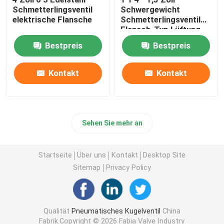
Schmetterlingsventil
Schwergewicht
elektrische Flansche
Schmetterlingsventil
Flansch-Typ Lüftung
Bestpreis
Bestpreis
Kontakt
Kontakt
Sehen Sie mehr an
Startseite
Über uns
Kontakt
Desktop Site
Sitemap
Privacy Policy
Qualität
Pneumatisches Kugelventil
China
Fabrik.Copyright © 2026 Fabia Valve Industry