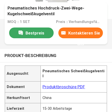
Pneumatisches Hochdruck-Zwei-Wege-
Kugelschweißkugelventil
MOQ：1 SET
Preis：Verhandlungsfähig
Bestpreis
Kontaktieren Sie
uns
PRODUKT-BESCHREIBUNG
Pneumatisches Schweißkugelventi
Ausgesucht:
l
Produktbroschüre PDF
Dokument
Herkunftsort
China
Lieferzeit
15-30 Arbeitstage