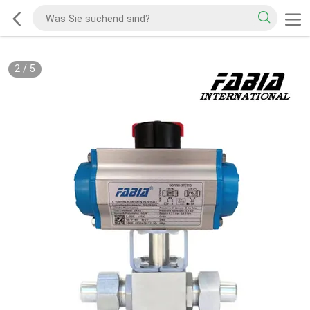
2
/
5