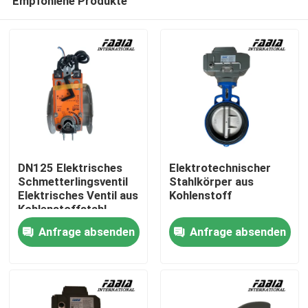
Empfohlene Produkte
DN125 Elektrisches
Elektrotechnischer
Schmetterlingsventil
Stahlkörper aus
Elektrisches Ventil aus
Kohlenstoff
Kohlenstoffstahl
Zu Hause
Anfrage absenden
Anfrage absenden
Produkte
Videos