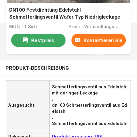
DN100 Festdichtung Edelstahl
Schmetterlingsventil Wafer Typ Niedrigleckage
Hochwirksamkeit
MOQ：1 Satz
Preis：Verhandlungsfähig
Bestpreis
Kontaktieren Sie
uns
PRODUKT-BESCHREIBUNG
Schmetterlingsventil aus Edelstahl
mit geringer Leckage
,
Ausgesucht:
dn100 Schmetterlingsventil aus Ed
elstahl
,
Schmetterlingsventil aus Edelstahl
Produktbroschüre PDF
Dokument