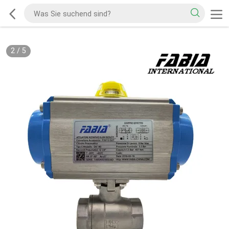
2
/
5