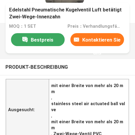
Edelstahl Pneumatische Kugelventil Luft betätigt
Zwei-Wege-Innenzahn
MOQ：1 SET
Preis：Verhandlungsfähig
Bestpreis
Kontaktieren Sie
uns
PRODUKT-BESCHREIBUNG
mit einer Breite von mehr als 20 m
m
,
stainless steel air actuated ball val
Ausgesucht:
ve
,
mit einer Breite von mehr als 20 m
m
,
Zwei-Wege-Ventil PVC