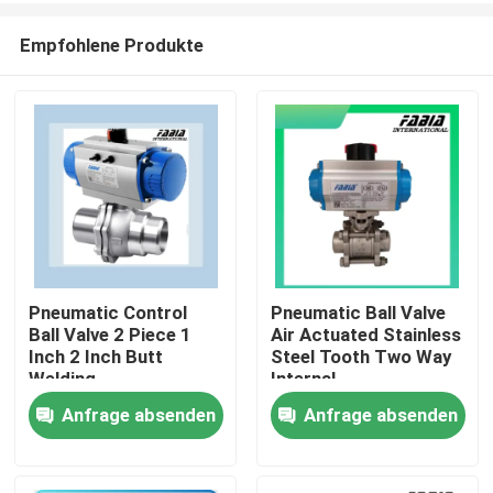
Empfohlene Produkte
Pneumatic Control
Pneumatic Ball Valve
Ball Valve 2 Piece 1
Air Actuated Stainless
Zu Hause
Inch 2 Inch Butt
Steel Tooth Two Way
Welding
Internal
Anfrage absenden
Anfrage absenden
Produkte
Videos